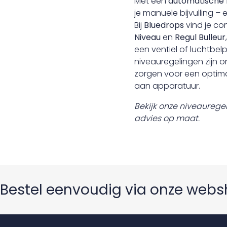
Met een
automatische 
je manuele bijvulling – 
Bij
Bluedrops
vind je co
Niveau
en
Regul Bulleur
een ventiel of luchtbelp
niveauregelingen zijn o
zorgen voor een optima
aan apparatuur.
Bekijk onze niveaurege
advies op maat.
Bestel eenvoudig via onze web