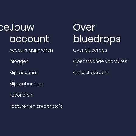
ce
Jouw
Over
account
bluedrops
Account aanmaken
Over bluedrops
Inloggen
Openstaande vacatures
Mijn account
Onze showroom
Mijn weborders
Favorieten
Facturen en creditnota's