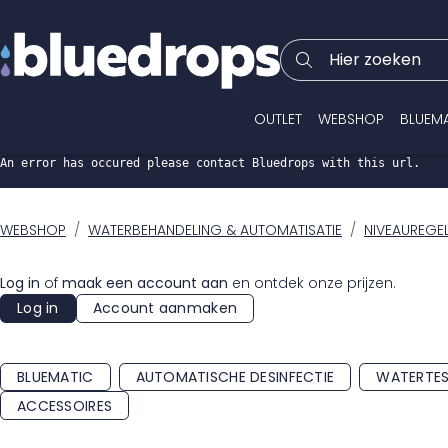
Hier zoeken
OUTLET
WEBSHOP
BLUEM
An error has occured please contact Bluedrops with this url.
WEBSHOP
WATERBEHANDELING & AUTOMATISATIE
NIVEAUREGE
Log in
of
maak een account aan
en ontdek onze prijzen.
Log in
Account aanmaken
BLUEMATIC
AUTOMATISCHE DESINFECTIE
WATERTES
ACCESSOIRES