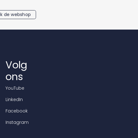
k de webshop
Volg
ons
YouTube
LinkedIn
Facebook
Instagram