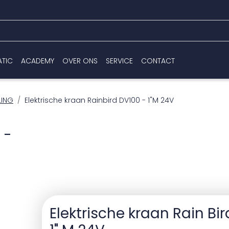
ATIC
ACADEMY
OVER ONS
SERVICE
CONTACT
LING
Elektrische kraan Rainbird DV100 - 1"M 24V
 -
Elektrische kraan Rain Bi