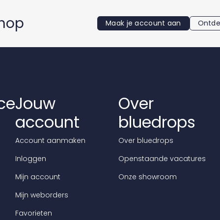
shop
Maak je account aan
Ontde
ce
Jouw
Over
account
bluedrops
Account aanmaken
Over bluedrops
Inloggen
Openstaande vacatures
Mijn account
Onze showroom
Mijn weborders
Favorieten