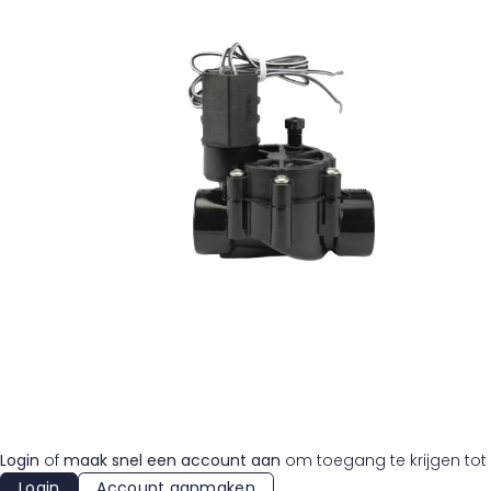
Login
of
maak snel een account aan
om toegang te krijgen tot 
Login
Account aanmaken