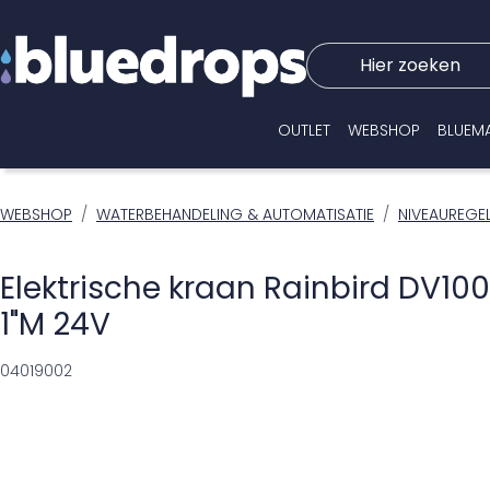
Hier zoeken
OUTLET
WEBSHOP
BLUEM
WEBSHOP
WATERBEHANDELING & AUTOMATISATIE
NIVEAUREGE
Elektrische kraan Rainbird DV100
1"M 24V
04019002