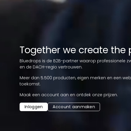
Together we create the 
Bluedrops is de B2B-partner waarop professionele zwe
en de DACH-regio vertrouwen.
Meer dan 5.500 producten, eigen merken en een web
toekomst.
Maak een account aan en ontdek onze prijzen.
Inloggen
Account aanmaken