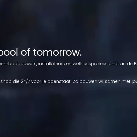
pool of tomorrow.
mbadbouwers, installateurs en wellnessprofessionals in de Ben
shop die 24/7 voor je openstaat. Zo bouwen wij samen met 