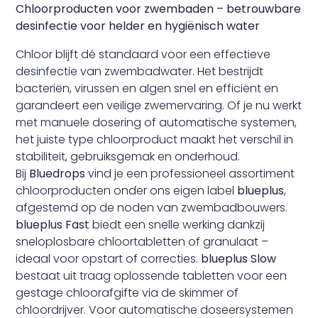
Chloorproducten voor zwembaden – betrouwbare
desinfectie voor helder en hygiënisch water
Chloor blijft dé standaard voor een effectieve
desinfectie van zwembadwater. Het bestrijdt
bacteriën, virussen en algen snel en efficiënt en
garandeert een veilige zwemervaring. Of je nu werkt
met manuele dosering of automatische systemen,
het juiste type chloorproduct maakt het verschil in
stabiliteit, gebruiksgemak en onderhoud.
Bij
Bluedrops
vind je een professioneel assortiment
chloorproducten onder ons eigen label
blueplus
,
afgestemd op de noden van zwembadbouwers.
blueplus Fast
biedt een snelle werking dankzij
sneloplosbare chloortabletten of granulaat –
ideaal voor opstart of correcties.
blueplus Slow
bestaat uit traag oplossende tabletten voor een
gestage chloorafgifte via de skimmer of
chloordrijver. Voor automatische doseersystemen