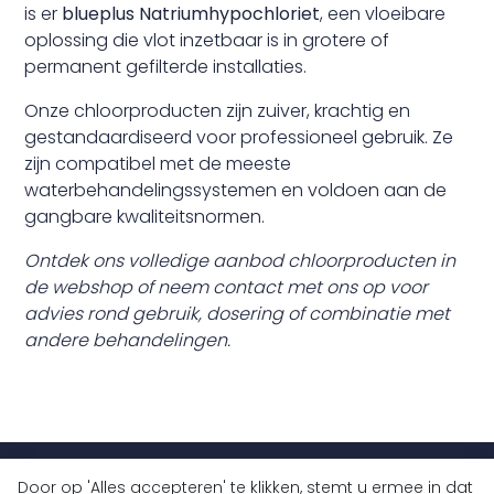
is er
blueplus Natriumhypochloriet
, een vloeibare
oplossing die vlot inzetbaar is in grotere of
permanent gefilterde installaties.
Onze chloorproducten zijn zuiver, krachtig en
gestandaardiseerd voor professioneel gebruik. Ze
zijn compatibel met de meeste
waterbehandelingssystemen en voldoen aan de
gangbare kwaliteitsnormen.
Ontdek ons volledige aanbod chloorproducten in
de webshop of neem contact met ons op voor
advies rond gebruik, dosering of combinatie met
andere behandelingen.
Door op 'Alles accepteren' te klikken, stemt u ermee in dat
+32 (0)9 430 77 77