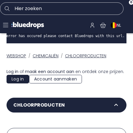
0
Hier zoeken
NL
An error has occured please contact Bluedrops with this url.
WEBSHOP
CHEMICALIËN
CHLOORPRODUCTEN
Log in
of
maak een account aan
en ontdek onze prijzen.
Log in
Account aanmaken
CHLOORPRODUCTEN