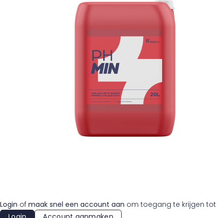
Login
of
maak snel een account aan
om toegang te krijgen tot 
Login
Account aanmaken