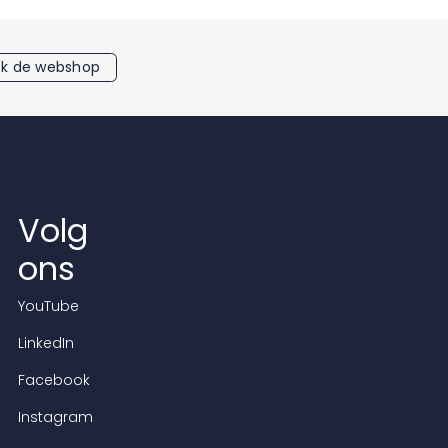
k de webshop
Volg
ons
YouTube
LinkedIn
Facebook
Instagram