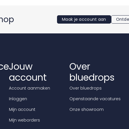
shop
Maak je account aan
Ontde
ce
Jouw
Over
account
bluedrops
Account aanmaken
Over bluedrops
Inloggen
Openstaande vacatures
Mijn account
Onze showroom
Mijn weborders