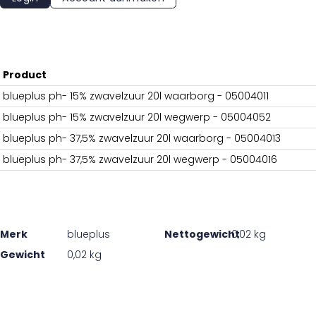
Product
blueplus ph- 15% zwavelzuur 20l waarborg - 05004011
blueplus ph- 15% zwavelzuur 20l wegwerp - 05004052
blueplus ph- 37,5% zwavelzuur 20l waarborg - 05004013
blueplus ph- 37,5% zwavelzuur 20l wegwerp - 05004016
Merk
blueplus
Nettogewicht
0,02 kg
Gewicht
0,02 kg