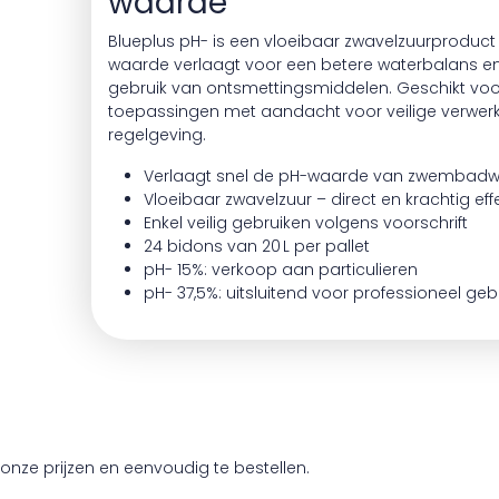
waarde
Blueplus pH- is een vloeibaar zwavelzuurproduct
waarde verlaagt voor een betere waterbalans en 
gebruik van ontsmettingsmiddelen. Geschikt voo
toepassingen met aandacht voor veilige verwer
regelgeving.
Verlaagt snel de pH-waarde van zwembadw
Vloeibaar zwavelzuur – direct en krachtig eff
Enkel veilig gebruiken volgens voorschrift
24 bidons van 20 L per pallet
pH- 15%: verkoop aan particulieren
pH- 37,5%: uitsluitend voor professioneel geb
onze prijzen en eenvoudig te bestellen.