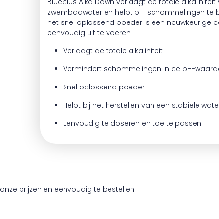
Blueplus Alka Down verlaagt de totale alkaliniteit
zwembadwater en helpt pH-schommelingen te be
het snel oplossend poeder is een nauwkeurige co
eenvoudig uit te voeren.
Verlaagt de totale alkaliniteit
Vermindert schommelingen in de pH-waard
Snel oplossend poeder
Helpt bij het herstellen van een stabiele wat
Eenvoudig te doseren en toe te passen
onze prijzen en eenvoudig te bestellen.