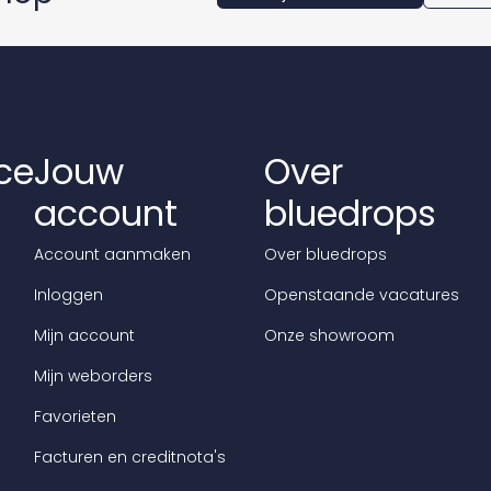
ce
Jouw
Over
account
bluedrops
Account aanmaken
Over bluedrops
Inloggen
Openstaande vacatures
Mijn account
Onze showroom
Mijn weborders
Favorieten
Facturen en creditnota's