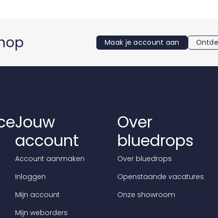
shop
Maak je account aan
Ontde
ce
Jouw
Over
account
bluedrops
Account aanmaken
Over bluedrops
Inloggen
Openstaande vacatures
Mijn account
Onze showroom
Mijn weborders