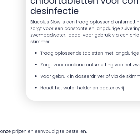
chloortabletten voor con
desinfectie
Blueplus Slow is een traag oplossend ontsmetti
zorgt voor een constante en langdurige zuiverin
zwembadwater. Ideaal voor gebruik via een chloo
skimmer.
Traag oplossende tabletten met langdurige
Zorgt voor continue ontsmetting van het 
Voor gebruik in doseerdrijver of via de skim
Houdt het water helder en bacterievrij
onze prijzen en eenvoudig te bestellen.