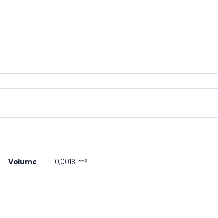
Volume
0,0018 m³