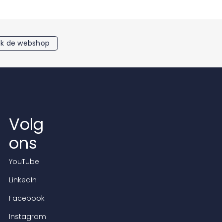
k de webshop
Volg
ons
YouTube
LinkedIn
Facebook
Instagram