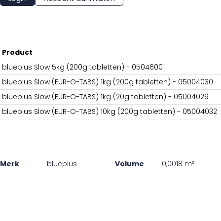
Product
blueplus Slow 5kg (200g tabletten) - 05046001
blueplus Slow (EUR-O-TABS) 1kg (200g tabletten) - 05004030
blueplus Slow (EUR-O-TABS) 1kg (20g tabletten) - 05004029
blueplus Slow (EUR-O-TABS) 10kg (200g tabletten) - 05004032
Merk
blueplus
Volume
0,0018 m³