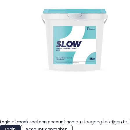
Login
of
maak snel een account aan
om toegang te krijgen tot 
Login
Account aanmaken