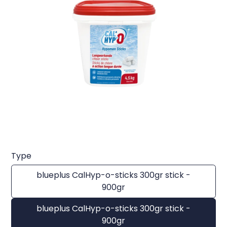
Type
blueplus CalHyp-o-sticks 300gr stick -
900gr
blueplus CalHyp-o-sticks 300gr stick -
900gr