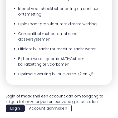
Ideaal voor shockbehandeling en continue
ontsmetting
Oplosbaar granulaat met directe werking
Compatibel met automatische
doseersystemen
Efficiënt bij zacht tot medium zacht water
Bij hard water: gebruik ANTI-CAL om
kalkafzetting te voorkomen
Optimale werking bij pH tussen 7,2 en 7,6
Login
of
maak snel een account aan
om toegang te
krijgen tot onze prijzen en eenvoudig te bestellen.
Login
Account aanmaken