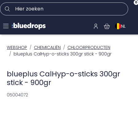
0
Hier zoeken
NL
WEBSHOP
CHEMICALIËN
CHLOORPRODUCTEN
blueplus CalHyp-o-sticks 300gr stick - 900gr
blueplus CalHyp-o-sticks 300gr
stick - 900gr
05004072