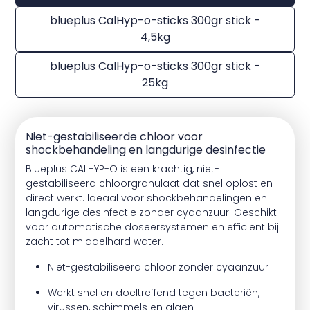
blueplus CalHyp-o-sticks 300gr stick -
4,5kg
blueplus CalHyp-o-sticks 300gr stick -
25kg
Niet-gestabiliseerde chloor voor
shockbehandeling en langdurige desinfectie
Blueplus CALHYP-O is een krachtig, niet-
gestabiliseerd chloorgranulaat dat snel oplost en
direct werkt. Ideaal voor shockbehandelingen en
langdurige desinfectie zonder cyaanzuur. Geschikt
voor automatische doseersystemen en efficiënt bij
zacht tot middelhard water.
Niet-gestabiliseerd chloor zonder cyaanzuur
Werkt snel en doeltreffend tegen bacteriën,
virussen, schimmels en algen