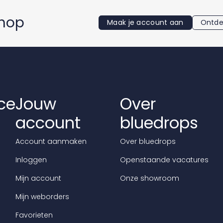
shop
Maak je account aan
Ontde
ce
Jouw
Over
account
bluedrops
Account aanmaken
Over bluedrops
Inloggen
Openstaande vacatures
Mijn account
Onze showroom
Mijn weborders
Favorieten