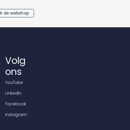
k de webshop
Volg
ons
YouTube
LinkedIn
Facebook
Instagram