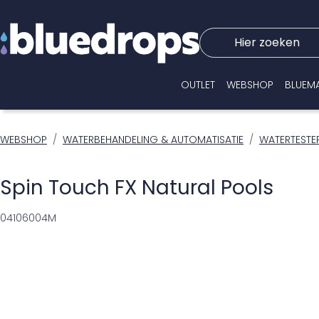
Hier zoeken
OUTLET
WEBSHOP
BLUEM
WEBSHOP
WATERBEHANDELING & AUTOMATISATIE
WATERTESTE
Spin Touch FX Natural Pools
04106004M