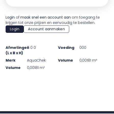
Login
of
maak snel een account aan
om toegang te
krijgen tot onze prijzen en eenvoudig te bestellen.
Login
Account aanmaken
Afmetingen
0 0 0
Voeding
000
(L x B x H)
Merk
AquaChek
Volume
0,00181 m³
Volume
0,00181 m³