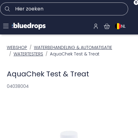
0
Hier zoeken
NL
WEBSHOP
WATERBEHANDELING & AUTOMATISATIE
WATERTESTERS
AquaChek Test & Treat
AquaChek Test & Treat
04038004