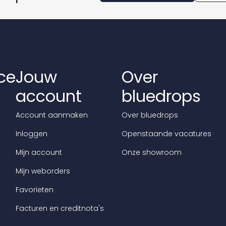
ce
Jouw
Over
account
bluedrops
Account aanmaken
Over bluedrops
Inloggen
Openstaande vacatures
Mijn account
Onze showroom
Mijn weborders
Favorieten
Facturen en creditnota's