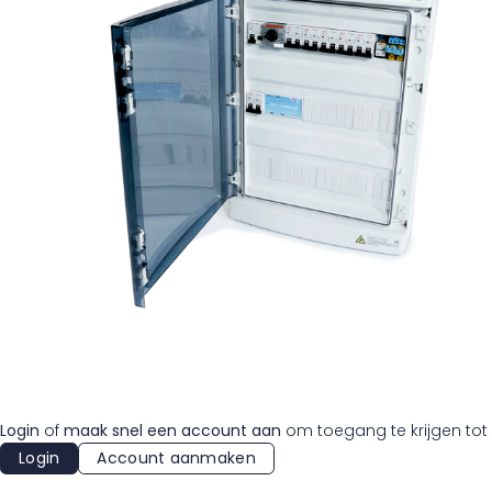
Login
of
maak snel een account aan
om toegang te krijgen tot 
Login
Account aanmaken