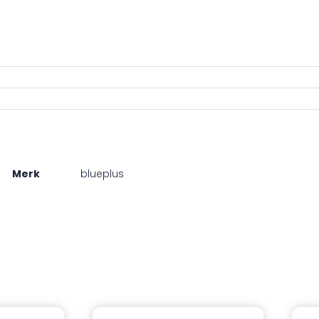
Merk
blueplus