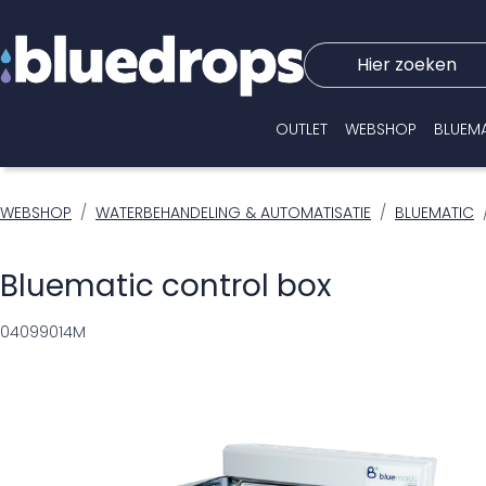
Hier zoeken
OUTLET
WEBSHOP
BLUEM
WEBSHOP
WATERBEHANDELING & AUTOMATISATIE
BLUEMATIC
Bluematic control box
04099014M