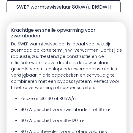
SWEP warmtewisselaar 80kW/u B16DWH
Krachtige en snelle opwarming voor
zwembaden
De SWEP warmtewisselaar is ideaal voor wie zijn
zwembad op korte termijn wil verwarmen. Dankzij de
robuuste, zuurbestendige constructie en de
efficiënte warmteoverdracht is deze wisselaar
geschikt voor uiteenlopende zwembadinstallaties.
Verkrijgbaar in drie capaciteiten en eenvoudig te
combineren met een bypasssysteem. Perfect voor
tijdelijke verwarming of seizoensstarten.
Keuze uit 40, 60 of 80 kW/u
40 kW geschikt voor zwembaden tot 65 m³
60 kW geschikt voor 65–120 m³
80 kW aanbevolen voor grotere volumes