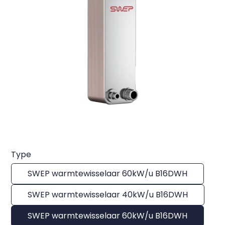
Type
SWEP warmtewisselaar 60kW/u B16DWH
SWEP warmtewisselaar 40kW/u B16DWH
SWEP warmtewisselaar 60kW/u B16DWH