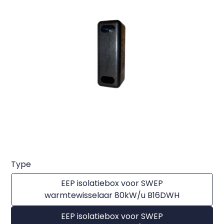
Type
EEP isolatiebox voor SWEP
warmtewisselaar 80kW/u B16DWH
EEP isolatiebox voor SWEP