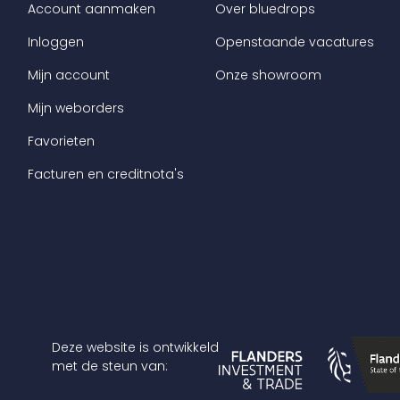
Account aanmaken
Over bluedrops
Inloggen
Openstaande vacatures
Mijn account
Onze showroom
Mijn weborders
Favorieten
Facturen en creditnota's
Deze website is ontwikkeld
met de steun van: