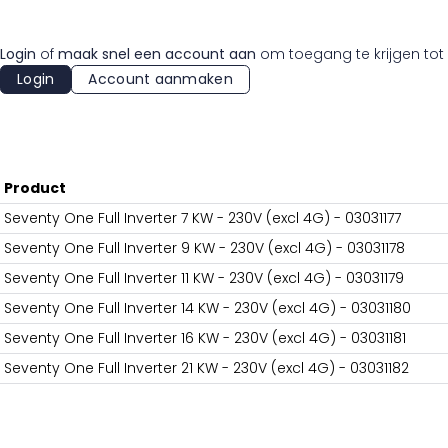
Login
of
maak snel een account aan
om toegang te krijgen tot 
Login
Account aanmaken
Product
Seventy One Full Inverter 7 KW - 230V (excl 4G) - 03031177
Seventy One Full Inverter 9 KW - 230V (excl 4G) - 03031178
Seventy One Full Inverter 11 KW - 230V (excl 4G) - 03031179
Seventy One Full Inverter 14 KW - 230V (excl 4G) - 03031180
Seventy One Full Inverter 16 KW - 230V (excl 4G) - 03031181
Seventy One Full Inverter 21 KW - 230V (excl 4G) - 03031182