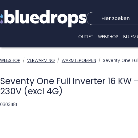
Hier zoeken
OUTLET
WEBSHOP
BLUEM
WEBSHOP
VERWARMING
WARMTEPOMPEN
Seventy One Full
Seventy One Full Inverter 16 KW 
230V (excl 4G)
03031181