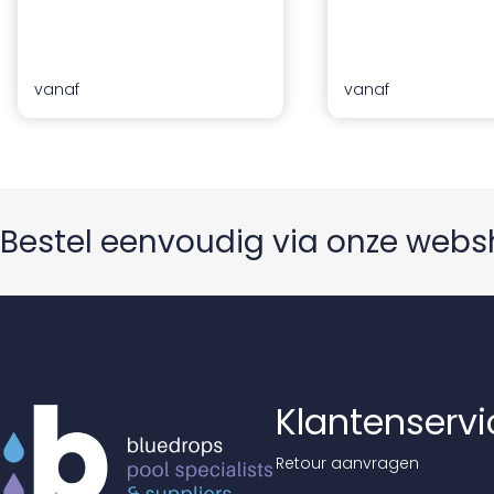
vanaf
vanaf
Bestel eenvoudig via onze web
Klantenservi
Retour aanvragen