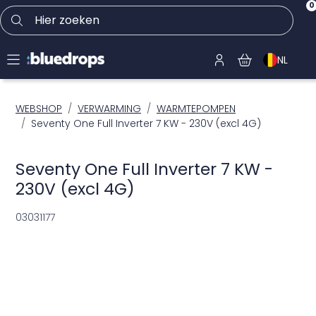
0
Hier zoeken
NL
WEBSHOP
VERWARMING
WARMTEPOMPEN
Seventy One Full Inverter 7 KW - 230V (excl 4G)
Seventy One Full Inverter 7 KW -
230V (excl 4G)
03031177