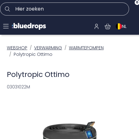
0
Hier zoeken
NL
WEBSHOP
VERWARMING
WARMTEPOMPEN
Polytropic Ottimo
Polytropic Ottimo
03031022M