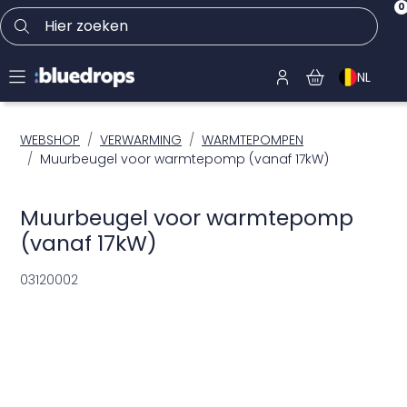
0
Hier zoeken
NL
WEBSHOP
VERWARMING
WARMTEPOMPEN
Muurbeugel voor warmtepomp (vanaf 17kW)
Muurbeugel voor warmtepomp
(vanaf 17kW)
03120002