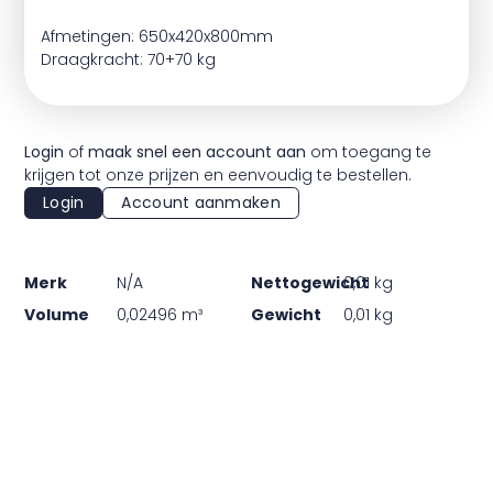
Afmetingen: 650x420x800mm
Draagkracht: 70+70 kg
Login
of
maak snel een account aan
om toegang te
krijgen tot onze prijzen en eenvoudig te bestellen.
Login
Account aanmaken
Merk
N/A
Nettogewicht
0,01 kg
Volume
0,02496 m³
Gewicht
0,01 kg