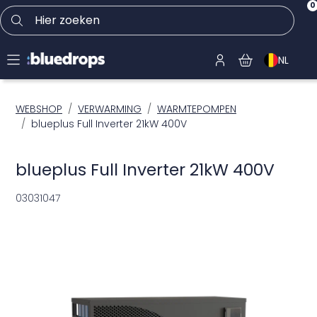
0
Hier zoeken
NL
WEBSHOP
VERWARMING
WARMTEPOMPEN
blueplus Full Inverter 21kW 400V
blueplus Full Inverter 21kW 400V
03031047