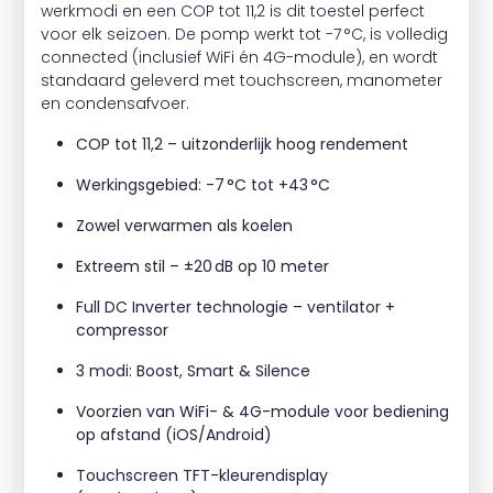
werkmodi en een COP tot 11,2 is dit toestel perfect
voor elk seizoen. De pomp werkt tot -7 °C, is volledig
connected (inclusief WiFi én 4G-module), en wordt
standaard geleverd met touchscreen, manometer
en condensafvoer.
COP tot 11,2 – uitzonderlijk hoog rendement
Werkingsgebied: -7 °C tot +43 °C
Zowel verwarmen als koelen
Extreem stil – ±20 dB op 10 meter
Full DC Inverter technologie – ventilator +
compressor
3 modi: Boost, Smart & Silence
Voorzien van WiFi- & 4G-module voor bediening
op afstand (iOS/Android)
Touchscreen TFT-kleurendisplay