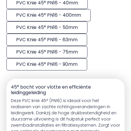
PVC Knie 45° PN16 - 40mm
PVC Knie 45° PN16 - 400mm
PVC Knie 45° PN16 - 50mm
PVC Knie 45° PN16 - 63mm
PVC Knie 45° PN16 - 75mm
PVC Knie 45° PN16 - 90mm
45° bocht voor vlotte en efficiënte
leidinggeleiding
Deze PVC knie 45° (PN16) is ideaal voor het
realiseren van zachte richtingsveranderingen in
leidingwerk. Dankzij de hoge drukbestendigheid en
duurzame uitvoering is dit hulpstuk perfect voor
zwembadinstallaties en filtratiesystemen. Zorgt voor