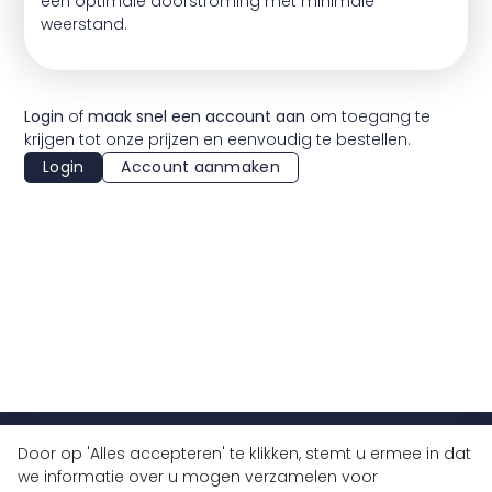
een optimale doorstroming met minimale
weerstand.
Login
of
maak snel een account aan
om toegang te
krijgen tot onze prijzen en eenvoudig te bestellen.
Login
Account aanmaken
Door op 'Alles accepteren' te klikken, stemt u ermee in dat
+32 (0)9 430 77 77
we informatie over u mogen verzamelen voor