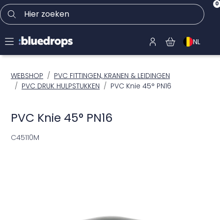
0
Hier zoeken
NL
WEBSHOP
PVC FITTINGEN, KRANEN & LEIDINGEN
PVC DRUK HULPSTUKKEN
PVC Knie 45° PN16
PVC Knie 45° PN16
C45110M