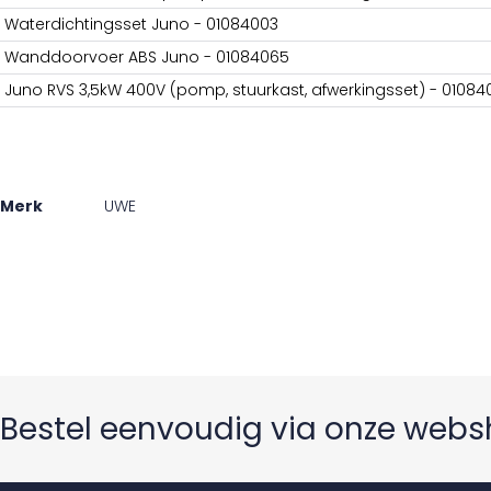
Waterdichtingsset Juno - 01084003
Wanddoorvoer ABS Juno - 01084065
Juno RVS 3,5kW 400V (pomp, stuurkast, afwerkingsset) - 01084
Merk
UWE
Bestel eenvoudig via onze web