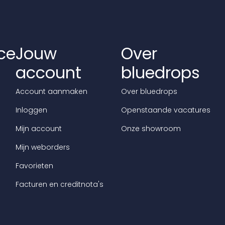
ce
Jouw
Over
account
bluedrops
Account aanmaken
Over bluedrops
Inloggen
Openstaande vacatures
Mijn account
Onze showroom
Mijn weborders
Favorieten
Facturen en creditnota's