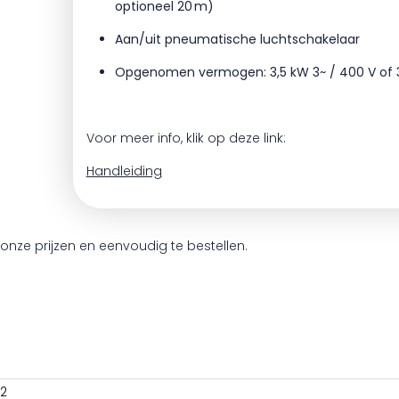
optioneel 20 m)
Aan/uit pneumatische luchtschakelaar
Opgenomen vermogen: 3,5 kW 3~ / 400 V of 3
Voor meer info, klik op deze link:
Handleiding
onze prijzen en eenvoudig te bestellen.
02