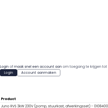
Login
of
maak snel een account aan
om toegang te krijgen tot 
Login
Account aanmaken
Product
Juno RVS 3kW 230V (pomp, stuurkast, afwerkingsset) - 010840