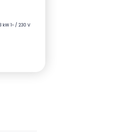
 kW 1~ / 230 V