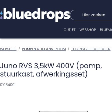
Hier zoeken
OUTLET
WEBSHOP
BLUEM
WEBSHOP
POMPEN & TEGENSTROOM
TEGENSTROOMPOMPEN
Juno RVS 3,5kW 400V (pomp,
stuurkast, afwerkingsset)
01084001