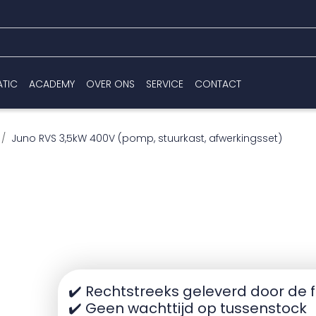
ATIC
ACADEMY
OVER ONS
SERVICE
CONTACT
Juno RVS 3,5kW 400V (pomp, stuurkast, afwerkingsset)
✔️ Rechtstreeks geleverd door de 
✔️ Geen wachttijd op tussenstock