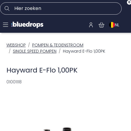
0
Hier zoeken
NL
WEBSHOP
POMPEN & TEGENSTROOM
SINGLE SPEED POMPEN
Hayward E-Flo 1,00PK
Hayward E-Flo 1,00PK
01001118