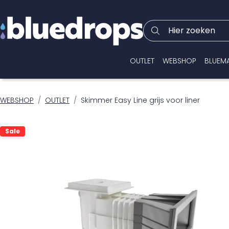
Hier zoeken
OUTLET
WEBSHOP
BLUEM
WEBSHOP
OUTLET
Skimmer Easy Line grijs voor liner
Sale