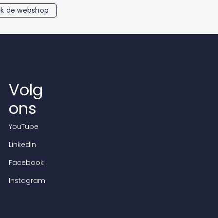
k de webshop
Volg
ons
YouTube
LinkedIn
Facebook
Instagram