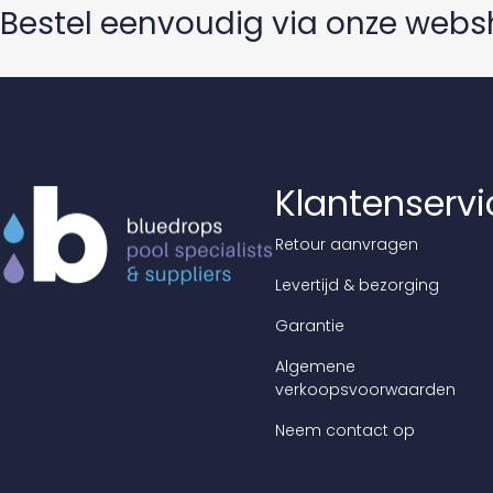
Bestel eenvoudig via onze web
Klantenservi
Retour aanvragen
Levertijd & bezorging
Garantie
Algemene
verkoopsvoorwaarden
Neem contact op