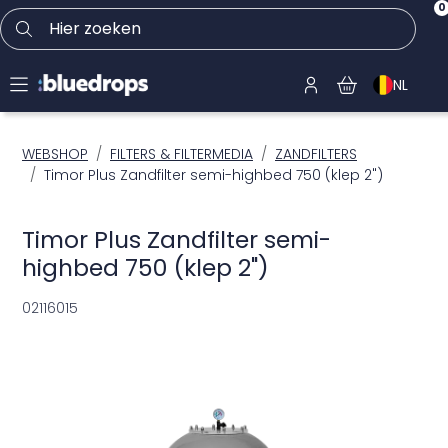
0
Hier zoeken
NL
WEBSHOP
FILTERS & FILTERMEDIA
ZANDFILTERS
Timor Plus Zandfilter semi-highbed 750 (klep 2")
Timor Plus Zandfilter semi-
highbed 750 (klep 2")
02116015