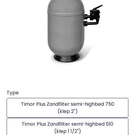
Type
Timor Plus Zandfilter semi-highbed 750
(klep 2")
Timor Plus Zandfilter semi-highbed 510
(klep 1 1/2")