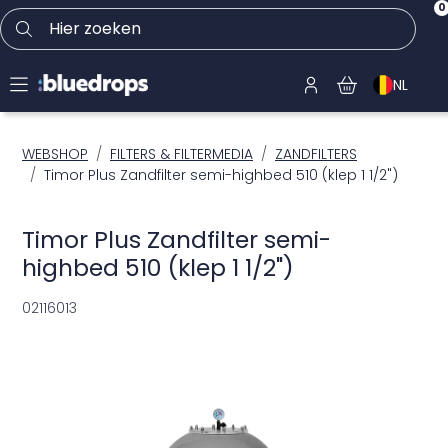
0
Hier zoeken
NL
WEBSHOP
FILTERS & FILTERMEDIA
ZANDFILTERS
Timor Plus Zandfilter semi-highbed 510 (klep 1 1/2")
Timor Plus Zandfilter semi-
highbed 510 (klep 1 1/2")
02116013