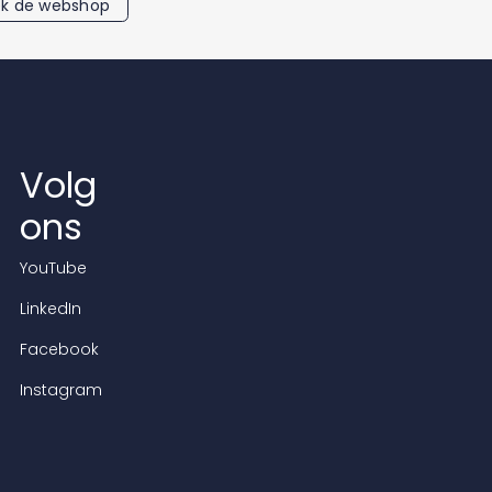
k de webshop
Volg
ons
YouTube
LinkedIn
Facebook
Instagram