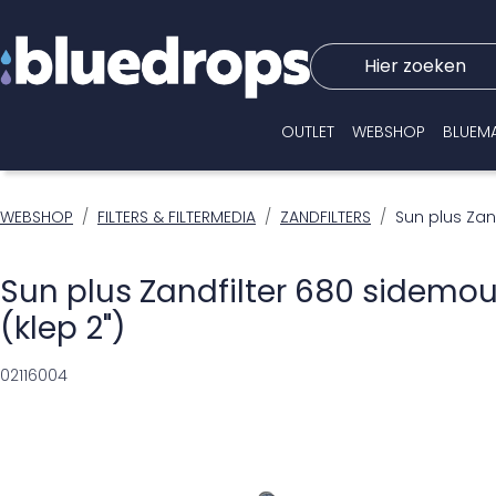
Hier zoeken
OUTLET
WEBSHOP
BLUEM
WEBSHOP
FILTERS & FILTERMEDIA
ZANDFILTERS
Sun plus Zan
Sun plus Zandfilter 680 sidemo
(klep 2")
02116004