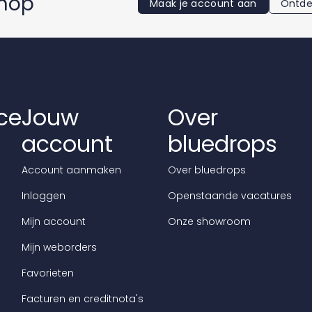
shop
Maak je account aan
Ontde
ce
Jouw
Over
account
bluedrops
Account aanmaken
Over bluedrops
Inloggen
Openstaande vacatures
Mijn account
Onze showroom
Mijn weborders
Favorieten
Facturen en creditnota's