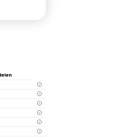
delen