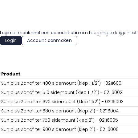
Login
of
maak snel een account aan
om toegang te krijgen tot 
Login
Account aanmaken
Product
Sun plus Zandfilter 400 sidemount (klep 1 1/2") - 02116001
Sun plus Zandfilter 510 sidemount (klep 1 1/2") - 02116002
Sun plus Zandfilter 620 sidemount (klep 1 1/2") - 02116003
Sun plus Zandfilter 680 sidemount (klep 2") - 02116004
Sun plus Zandfilter 750 sidemount (klep 2") - 02116005
Sun plus Zandfilter 900 sidemount (klep 2") - 02116006