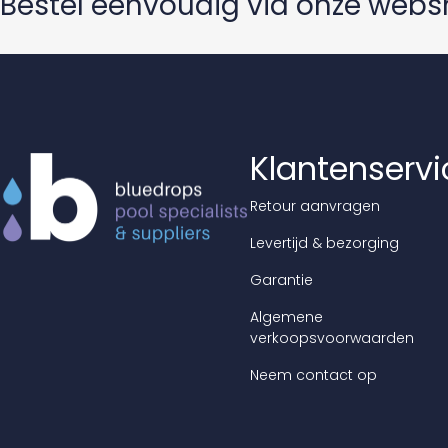
Bestel eenvoudig via onze web
Klantenservi
Retour aanvragen
Levertijd & bezorging
Garantie
Algemene
verkoopsvoorwaarden
Neem contact op