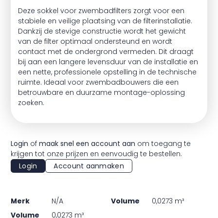
Deze sokkel voor zwembadfilters zorgt voor een
stabiele en veilige plaatsing van de filterinstallatie.
Dankzij de stevige constructie wordt het gewicht
van de filter optimaal ondersteund en wordt
contact met de ondergrond vermeden. Dit draagt
bij aan een langere levensduur van de installatie en
een nette, professionele opstelling in de technische
ruimte. Ideaal voor zwembadbouwers die een
betrouwbare en duurzame montage-oplossing
zoeken.
Login
of
maak snel een account aan
om toegang te
krijgen tot onze prijzen en eenvoudig te bestellen.
Login
Account aanmaken
Merk
N/A
Volume
0,0273 m³
Volume
0,0273 m³