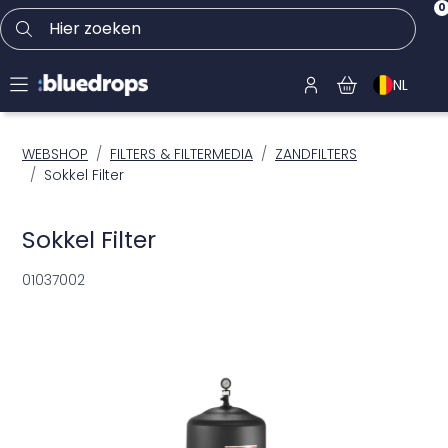
0
Hier zoeken
NL
WEBSHOP
FILTERS & FILTERMEDIA
ZANDFILTERS
Sokkel Filter
Sokkel Filter
01037002