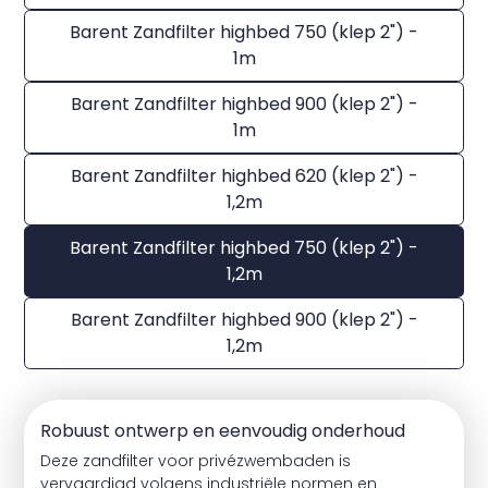
Barent Zandfilter highbed 750 (klep 2") -
1m
Barent Zandfilter highbed 900 (klep 2") -
1m
Barent Zandfilter highbed 620 (klep 2") -
1,2m
Barent Zandfilter highbed 750 (klep 2") -
1,2m
Barent Zandfilter highbed 900 (klep 2") -
1,2m
Robuust ontwerp en eenvoudig onderhoud
Deze zandfilter voor privézwembaden is
vervaardigd volgens industriële normen en