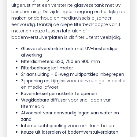
uitgerust met een versterkte glasvezeltank met UV-
bescherming. De zijdelingse toegang en het kijkglas
maken onderhoud en mediawissels bijzonder
eenvoudig. Dankzij de diepe filterbedhoogte van 1
meter en keuze tussen lateralen of
bodemverstuiverplaten is dit filter uiterst veelzijdig.
Glasvezelversterkte tank met UV-bestendige
afwerking
Filterdiameters: 620, 750 en 900 mm
Filterbedhoogte: 1 meter
2” aansluiting + 6-weg multiportklep inbegrepen
Zijopening en kijkglas
voor eenvoudige inspectie
en media-afvoer
Bovendeksel gemakkelijk te openen
Wegklapbare diffusor
voor snel laden van
filtermedia
Afvoerset voor eenvoudig legen van water en
zand
Interne luchtspoeling
voorkomt luchtbellen
Keuze uit lateralen of bodemverstuiverplaten