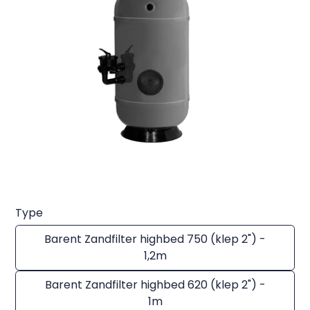
Type
Barent Zandfilter highbed 750 (klep 2") -
1,2m
Barent Zandfilter highbed 620 (klep 2") -
1m