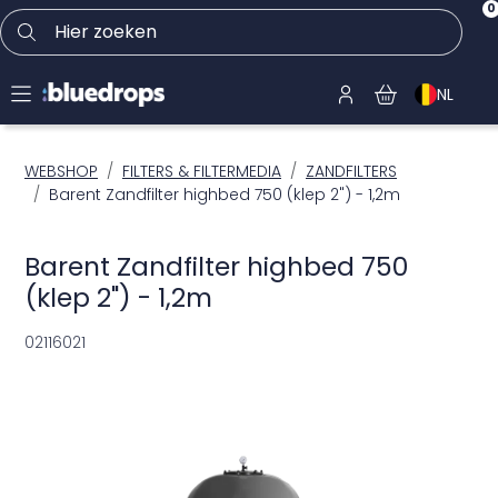
0
Hier zoeken
NL
WEBSHOP
FILTERS & FILTERMEDIA
ZANDFILTERS
Barent Zandfilter highbed 750 (klep 2") - 1,2m
Barent Zandfilter highbed 750
(klep 2") - 1,2m
02116021