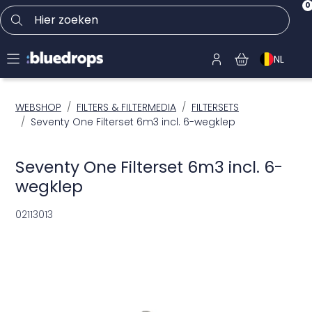
0
Hier zoeken
NL
WEBSHOP
FILTERS & FILTERMEDIA
FILTERSETS
Seventy One Filterset 6m3 incl. 6-wegklep
Seventy One Filterset 6m3 incl. 6-
wegklep
02113013