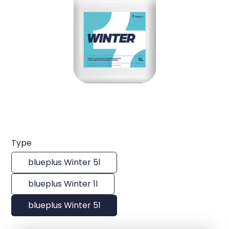
Type
blueplus Winter 5l
blueplus Winter 1l
blueplus Winter 5l