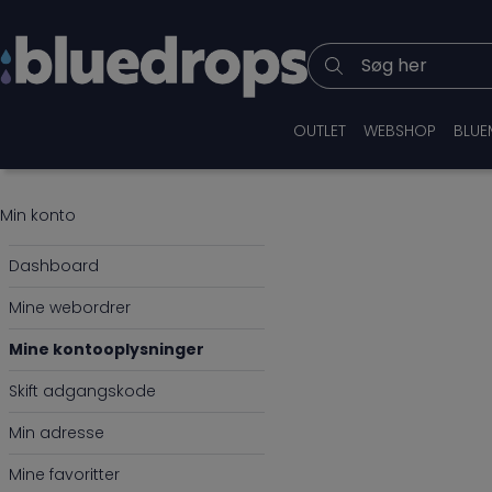
Søg her
OUTLET
WEBSHOP
BLUE
Min konto
Dashboard
Mine webordrer
Mine kontooplysninger
Skift adgangskode
Min adresse
Mine favoritter