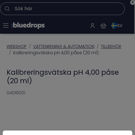
0
Sök här
SV
WEBSHOP
VATTENRENING & AUTOMATION
TILLBEHÖR
Kalibreringsvätska pH 4,00 påse (20 ml)
Kalibreringsvätska pH 4,00 påse
(20 ml)
04016001