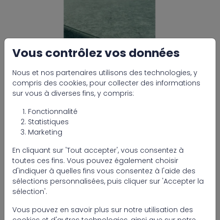
Vous contrôlez vos données
Nous et nos partenaires utilisons des technologies, y
compris des cookies, pour collecter des informations
sur vous à diverses fins, y compris:
Fonctionnalité
Statistiques
Marketing
Type
En cliquant sur 'Tout accepter', vous consentez à
Ogenflex Stoneflex forest
toutes ces fins. Vous pouvez également choisir
d'indiquer à quelles fins vous consentez à l'aide des
Ogenflex Stoneflex 3D 1,65m x 25m Forest
sélections personnalisées, puis cliquer sur 'Accepter la
sélection'.
Ogenflex liquid PVC Stoneflex
Vous pouvez en savoir plus sur notre utilisation des
Forest/Stonetile Emerald 1l