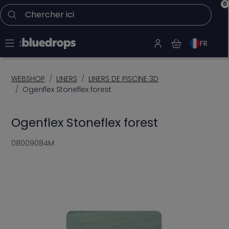
0
Chercher ici
FR
WEBSHOP
LINERS
LINERS DE PISCINE 3D
Ogenflex Stoneflex forest
Ogenflex Stoneflex forest
08009084M