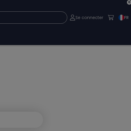
0
Se connecter
FR