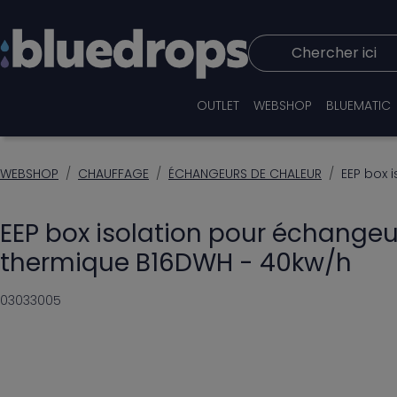
Chercher ici
OUTLET
WEBSHOP
BLUEMATIC
WEBSHOP
CHAUFFAGE
ÉCHANGEURS DE CHALEUR
EEP box 
EEP box isolation pour échangeu
thermique B16DWH - 40kw/h
03033005