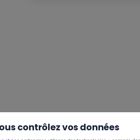
ous contrôlez vos données
 à nos tarifs et commander facilement.