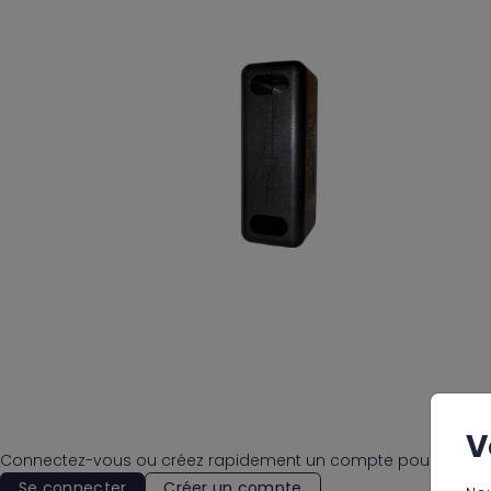
V
Connectez-vous ou créez rapidement un compte pour accéder
Se connecter
Créer un compte