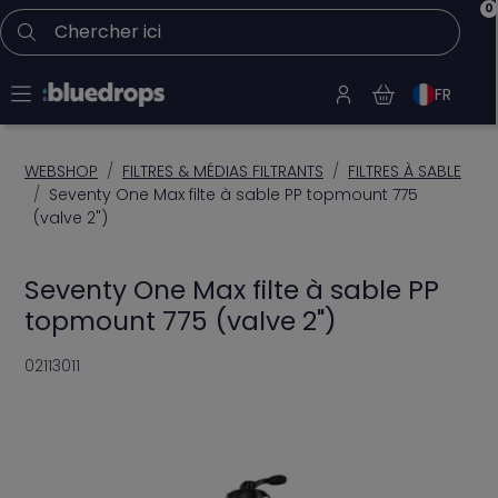
0
Chercher ici
FR
WEBSHOP
FILTRES & MÉDIAS FILTRANTS
FILTRES À SABLE
Seventy One Max filte à sable PP topmount 775
(valve 2")
Seventy One Max filte à sable PP
topmount 775 (valve 2")
02113011